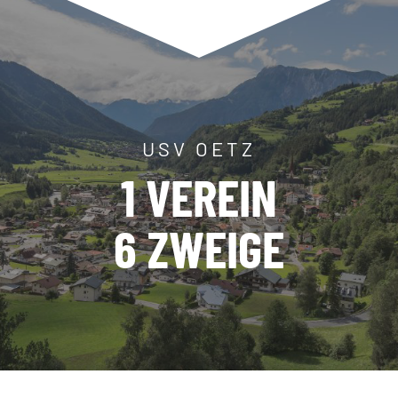
USV OETZ
1 VEREIN
6 ZWEIGE