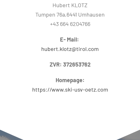
Hubert KLOTZ
Tumpen 76a,6441 Umhausen
+43 664 6204766
E- Mail:
hubert.klotz@tirol.com
ZVR: 372653762
Homepage:
https://www.ski-usv-oetz.com