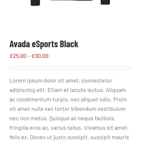
Avada eSports Black
£
25.00
–
£
30.00
Lorem ipsum dolor sit amet, consectetur
adipiscing elit. Etiam et iaculis lectus. Aliquam
ac condimentum turpis, nec aliquet odio. Proin
sit amet nulla nec tortor bibendum vestibulum
nec non metus. Quisque ac neque facilisis,
fringilla eros ac, varius tellus. Vivamus sit amet
felis ex. Donec ut justo suscipit, suscipit mauris