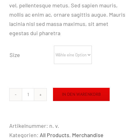
vel, pellentesque metus. Sed sapien mauris,
mollis ac enim ac, ornare sagittis augue. Mauris
lacinia nisl sed massa maximus, sit amet
egestas dui pharetra
Size
IN DEN WARENKORB
Avada
eSports
Black
Artikelnummer:
n. v.
Menge
Kategorien:
All Products
,
Merchandise