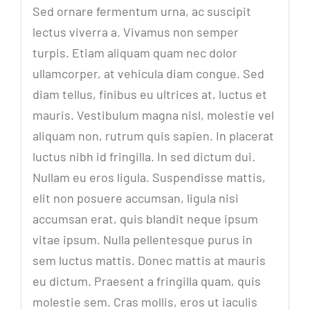
Sed ornare fermentum urna, ac suscipit
lectus viverra a. Vivamus non semper
turpis. Etiam aliquam quam nec dolor
ullamcorper, at vehicula diam congue. Sed
diam tellus, finibus eu ultrices at, luctus et
mauris. Vestibulum magna nisl, molestie vel
aliquam non, rutrum quis sapien. In placerat
luctus nibh id fringilla. In sed dictum dui.
Nullam eu eros ligula. Suspendisse mattis,
elit non posuere accumsan, ligula nisi
accumsan erat, quis blandit neque ipsum
vitae ipsum. Nulla pellentesque purus in
sem luctus mattis. Donec mattis at mauris
eu dictum. Praesent a fringilla quam, quis
molestie sem. Cras mollis, eros ut iaculis