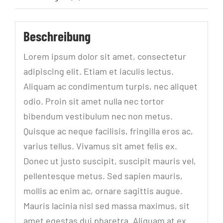
Beschreibung
Lorem ipsum dolor sit amet, consectetur
adipiscing elit. Etiam et iaculis lectus.
Aliquam ac condimentum turpis, nec aliquet
odio. Proin sit amet nulla nec tortor
bibendum vestibulum nec non metus.
Quisque ac neque facilisis, fringilla eros ac,
varius tellus. Vivamus sit amet felis ex.
Donec ut justo suscipit, suscipit mauris vel,
pellentesque metus. Sed sapien mauris,
mollis ac enim ac, ornare sagittis augue.
Mauris lacinia nisl sed massa maximus, sit
amet egestas dui pharetra. Aliquam at ex