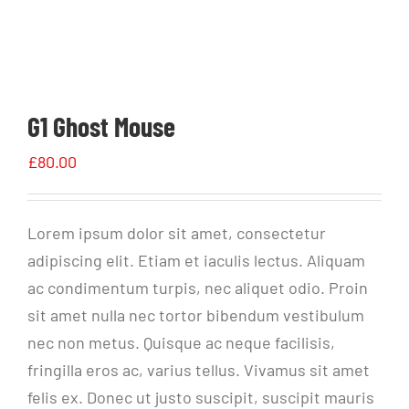
G1 Ghost Mouse
£
80.00
Lorem ipsum dolor sit amet, consectetur
adipiscing elit. Etiam et iaculis lectus. Aliquam
ac condimentum turpis, nec aliquet odio. Proin
sit amet nulla nec tortor bibendum vestibulum
nec non metus. Quisque ac neque facilisis,
fringilla eros ac, varius tellus. Vivamus sit amet
felis ex. Donec ut justo suscipit, suscipit mauris