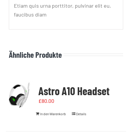
Etiam quis urna porttitor, pulvinar elit eu,
faucibus diam
Ähnliche Produkte
Astro A10 Headset
£
80.00
In den Warenkorb
Details