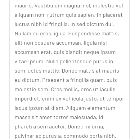
mauris. Vestibulum magna nisl, molestie vel
aliquam non, rutrum quis sapien. In placerat
luctus nibh id fringilla. In sed dictum dui.
Nullam eu eros ligula. Suspendisse mattis,
elit non posuere accumsan, ligula nisi
accumsan erat, quis blandit neque ipsum
vitae ipsum. Nulla pellentesque purus in
sem luctus mattis. Donec mattis at mauris
eu dictum. Praesent a fringilla quam, quis
molestie sem. Cras mollis, eros ut iaculis
imperdiet, enim ex vehicula justo, ut tempor
lacus ipsum at diam. Aliquam elementum
massa sit amet tortor malesuada, id
pharetra sem auctor. Donec mi urna,
pulvinar ac purus a, commodo porta nibh.