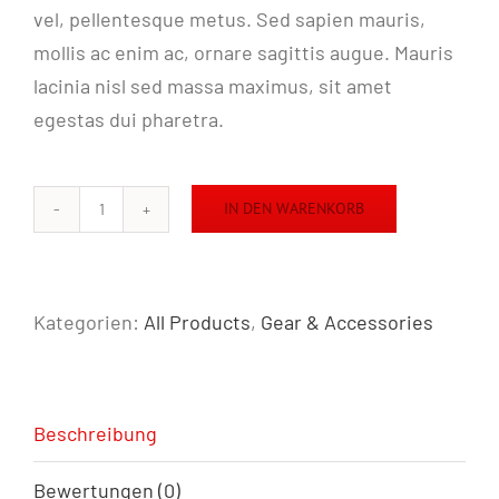
vel, pellentesque metus. Sed sapien mauris,
mollis ac enim ac, ornare sagittis augue. Mauris
lacinia nisl sed massa maximus, sit amet
egestas dui pharetra.
IN DEN WARENKORB
G1
Ghost
Mouse
Kategorien:
All Products
,
Gear & Accessories
Menge
Beschreibung
Bewertungen (0)